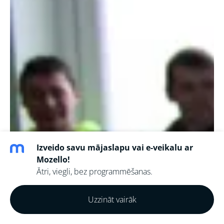
Izveido savu mājaslapu vai e-veikalu ar
Mozello!
Ātri, viegli, bez programmēšanas.
Uzzināt vairāk