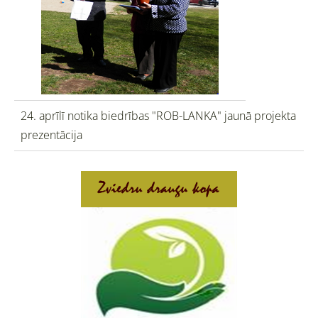
24. aprīlī notika biedrības "ROB-LANKA" jaunā projekta
prezentācija