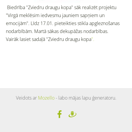
Biedrība "Zviedru draugu kopa" sāk realizēt projektu
"Virgā meklēsim iedvesmu jauniem sapņiem un
emocijām". Līdz 17.01. pieteikties stikla apgleznošanas
nodarbībām. Martā sākas dekupāžas nodarbības.
Vairāk lasiet sadaļā "Zviedru draugu kopa
".
Veidots ar
Mozello
- labo mājas lapu ģeneratoru.